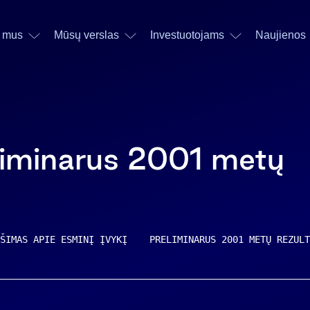
 mus
Mūsų verslas
Investuotojams
Naujienos
eliminarus 2001 metų
ŠIMAS APIE ESMINĮ ĮVYKĮ    PRELIMINARUS 2001 METŲ REZULT