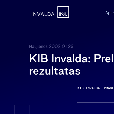
Apie
2002 01 29
Naujienos
KIB Invalda: Pr
rezultatas
KIB INVALDA  PRANE