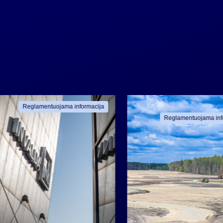
Reglamentuojama informacija
Reglamentuojama inf