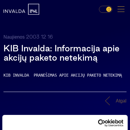
2003 12 16
Naujienos
KIB Invalda: Informacija apie
akcijų paketo netekimą
KIB INVALDA  PRANEŠIMAS APIE AKCIJŲ PAKETO NETEKIMĄ   
Atgal
Naujienos