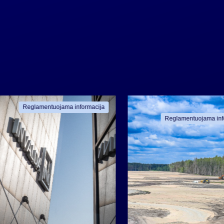
Reglamentuojama informacija
Reglamentuojama inf