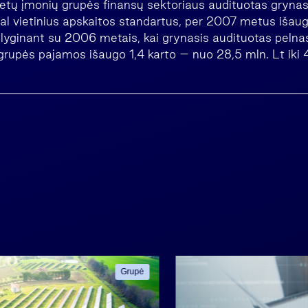
etų įmonių grupės finansų sektoriaus audituotas grynas
al vietinius apskaitos standartus, per 2007 metus išaugo
, lyginant su 2006 metais, kai grynasis audituotas pelna
grupės pajamos išaugo 1,4 karto – nuo 28,5 mln. Lt iki 
Grupė