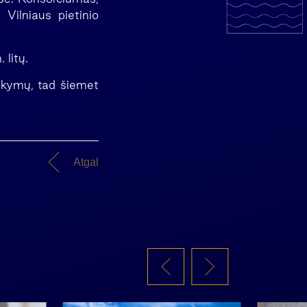
 Vilniaus pietinio
 litų.
sakymų, tad šiemet
Atgal