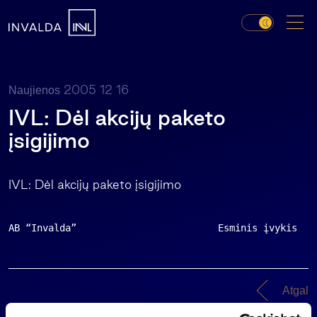
2005 12 16
Naujienos
IVL: Dėl akcijų paketo
įsigijimo
IVL: Dėl akcijų paketo įsigijimo
AB “Invalda”                         Esminis įvykis   
Atgal