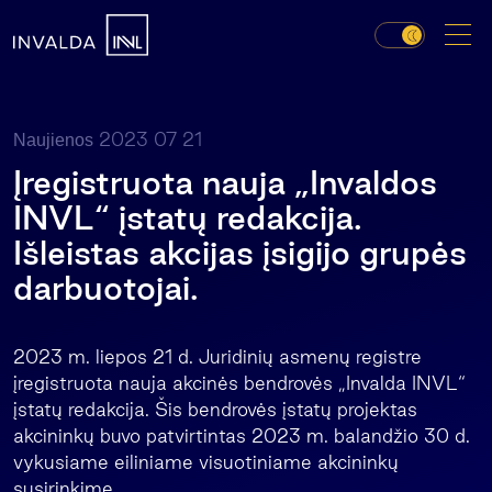
2023 07 21
Naujienos
Įregistruota nauja „Invaldos
INVL“ įstatų redakcija.
Išleistas akcijas įsigijo grupės
darbuotojai.
2023 m. liepos 21 d. Juridinių asmenų registre
įregistruota nauja akcinės bendrovės „Invalda INVL“
įstatų redakcija. Šis bendrovės įstatų projektas
akcininkų buvo patvirtintas 2023 m. balandžio 30 d.
vykusiame eiliniame visuotiniame akcininkų
susirinkime.