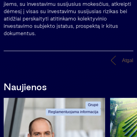
jiems, su investavimu susijusius mokesčius, atkreipti
dėmesį į visas su investavimu susijusias rizikas bei
atidžiai perskaityti atitinkamo kolektyvinio
investavimo subjekto įstatus, prospektą ir kitus
dokumentus.
Atgal
Naujienos
Grupė
Reglamentuojama informacija