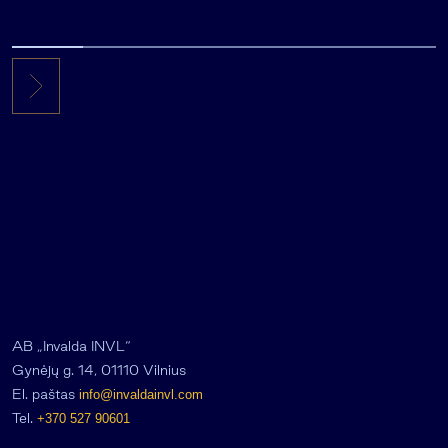
AB „Invalda INVL“
Gynėjų g. 14, 01110 Vilnius
El. paštas
info@invaldainvl.com
Tel.
+370 527 90601