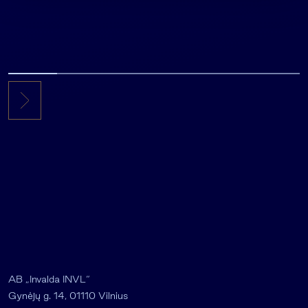
AB „Invalda INVL“
Gynėjų g. 14, 01110 Vilnius