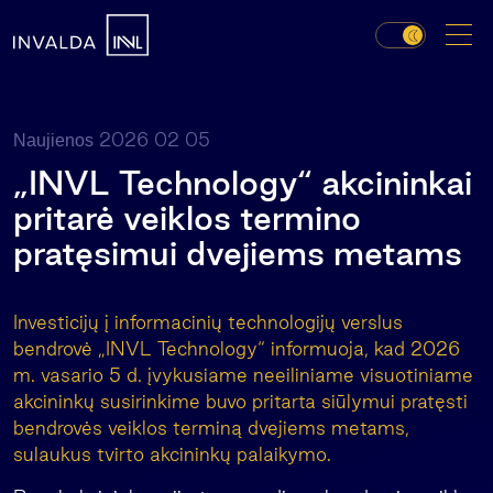
2026 02 05
Naujienos
„INVL Technology“ akcininkai
pritarė veiklos termino
pratęsimui dvejiems metams
Investicijų į informacinių technologijų verslus
bendrovė „INVL Technology“ informuoja, kad 2026
m. vasario 5 d. įvykusiame neeiliniame visuotiniame
akcininkų susirinkime buvo pritarta siūlymui pratęsti
bendrovės veiklos terminą dvejiems metams,
sulaukus tvirto akcininkų palaikymo.