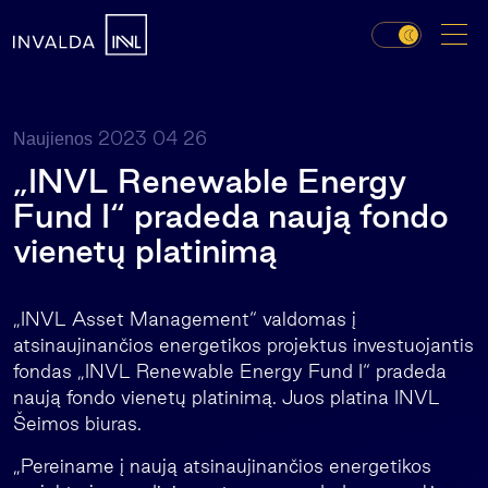
2023 04 26
Naujienos
„INVL Renewable Energy
Fund I“ pradeda naują fondo
vienetų platinimą
„INVL Asset Management“ valdomas į
atsinaujinančios energetikos projektus investuojantis
fondas „INVL Renewable Energy Fund I“ pradeda
naują fondo vienetų platinimą. Juos platina INVL
Šeimos biuras.
„Pereiname į naują atsinaujinančios energetikos