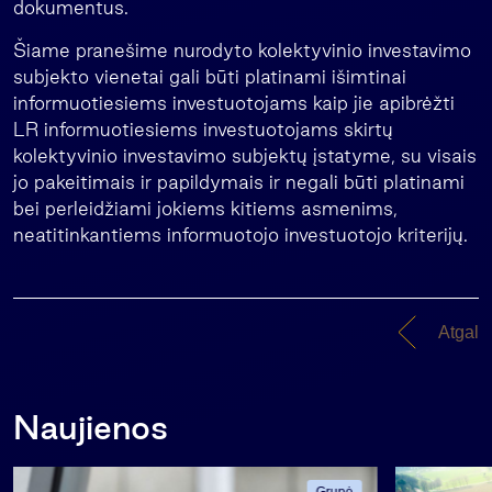
dokumentus.
Šiame pranešime nurodyto kolektyvinio investavimo
subjekto vienetai gali būti platinami išimtinai
informuotiesiems investuotojams kaip jie apibrėžti
LR informuotiesiems investuotojams skirtų
kolektyvinio investavimo subjektų įstatyme, su visais
jo pakeitimais ir papildymais ir negali būti platinami
bei perleidžiami jokiems kitiems asmenims,
neatitinkantiems informuotojo investuotojo kriterijų.
Atgal
Naujienos