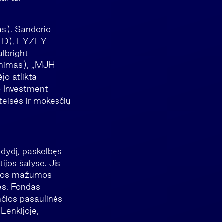
as). Sandorio
MED), EY/EY
lbright
rinimas), „MJH
o atlikta
ao Investment
eisės ir mokesčių
dydį, paskelbęs
ijos šalyse. Jis
ingos mažumos
es. Fondas
ančios pasaulinės
Lenkijoje,