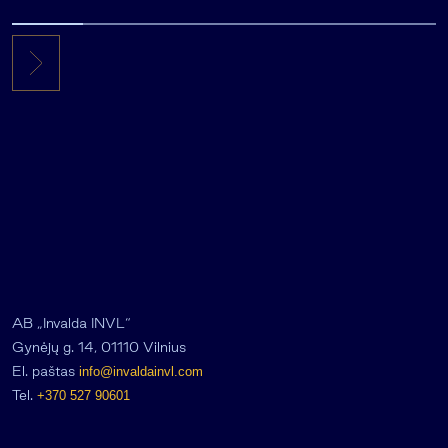
AB „Invalda INVL“
Gynėjų g. 14, 01110 Vilnius
El. paštas
info@invaldainvl.com
Tel.
+370 527 90601