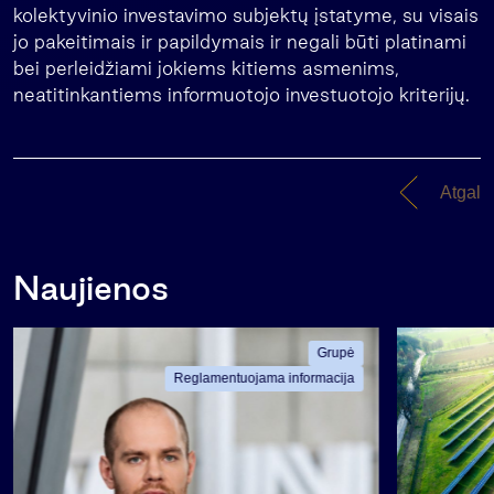
kolektyvinio investavimo subjektų įstatyme, su visais
jo pakeitimais ir papildymais ir negali būti platinami
bei perleidžiami jokiems kitiems asmenims,
neatitinkantiems informuotojo investuotojo kriterijų.
Atgal
Naujienos
Grupė
Reglamentuojama informacija