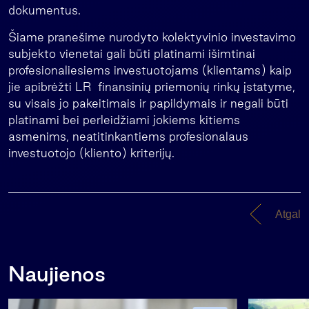
dokumentus.
Šiame pranešime nurodyto kolektyvinio investavimo
subjekto vienetai gali būti platinami išimtinai
profesionaliesiems investuotojams (klientams) kaip
jie apibrėžti LR finansinių priemonių rinkų įstatyme,
su visais jo pakeitimais ir papildymais ir negali būti
platinami bei perleidžiami jokiems kitiems
asmenims, neatitinkantiems profesionalaus
investuotojo (kliento) kriterijų.
Atgal
Naujienos