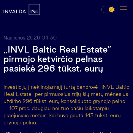
2026 04 30
Naujienos
„INVL Baltic Real Estate”
pirmojo ketvirčio pelnas
pasiekė 296 tūkst. eurų
Investicijų į nekilnojamąjį turtą bendrovė „INVL Baltic
Real Estate” per pirmuosius trijų šių metų mėnesius
uždirbo 296 tūkst. eurų konsoliduoto grynojo pelno
– 107 proc. daugiau nei tuo pačiu laikotarpiu
praėjusiais metais, kai buvo gauta 143 tūkst. eurų
grynojo pelno.