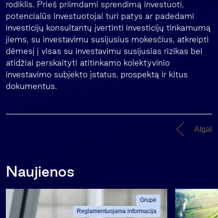
rodiklis. Prieš priimdami sprendimą investuoti,
potencialūs investuotojai turi patys ar padedami
investicijų konsultantų įvertinti investicijų tinkamumą
jiems, su investavimu susijusius mokesčius, atkreipti
dėmesį į visas su investavimu susijusias rizikas bei
atidžiai perskaityti atitinkamo kolektyvinio
investavimo subjekto įstatus, prospektą ir kitus
dokumentus.
Atgal
Naujienos
Grupė
Reglamentuojama informacija