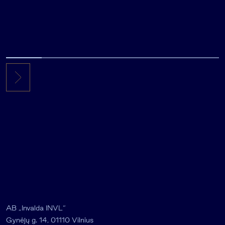
AB „Invalda INVL“
Gynėjų g. 14, 01110 Vilnius