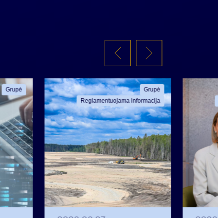
Grupė
Grupė
Reglamentuojama informacija