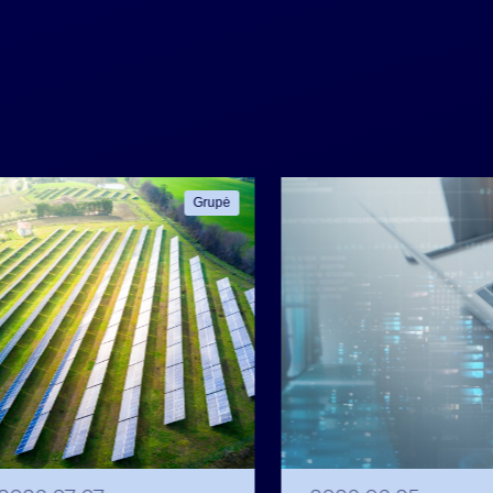
Grupė