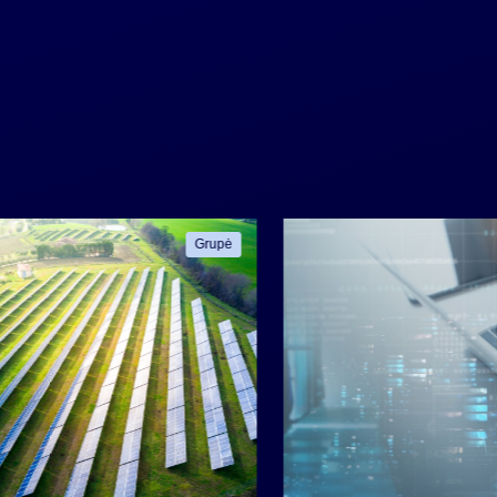
Grupė