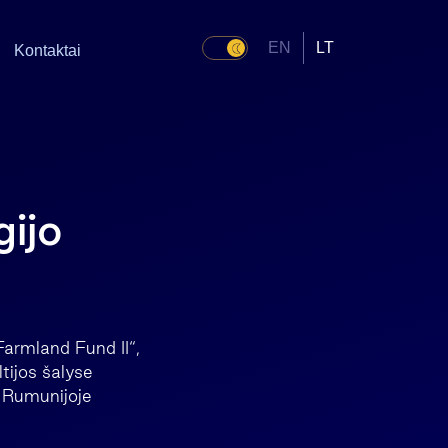
EN
LT
Kontaktai
ijo
Farmland Fund II“,
ltijos šalyse
 Rumunijoje