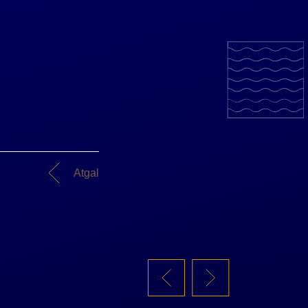
Atgal