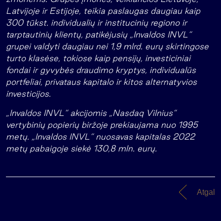
Latvijoje ir Estijoje, teikia paslaugas daugiau kaip
300 tūkst. individualių ir institucinių regiono ir
tarptautinių klientų, patikėjusių „Invaldos INVL“
grupei valdyti daugiau nei 1,9 mlrd. eurų skirtingose
turto klasėse, tokiose kaip pensijų, investiciniai
fondai ir gyvybės draudimo kryptys, individualūs
portfeliai, privataus kapitalo ir kitos alternatyvios
investicijos.
„Invaldos INVL“ akcijomis „Nasdaq Vilnius“
vertybinių popierių biržoje prekiaujama nuo 1995
metų. „Invaldos INVL“ nuosavas kapitalas 2022
metų pabaigoje siekė 130,8 mln. eurų.
Atgal