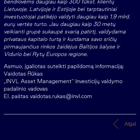
bendrovėms daugiau kaip 300 tūkst. klientų
Lietuvoje, Latvijoje ir Estijoje bei tarptautiniai
investuotojai patikėjo valdyti daugiau kaip 1,9 mlrd.
eurų vertės turto. Jau daugiau kaip 30 metų
veikianti grupė sukaupė svarią patirtį, valdydama
privataus kapitalo turtą ir kurdama savo sričių
pirmaujančius rinkos žaidėjus Baltijos šalyse ir
Vidurio bei Rytų Europos regione.
Asmuo, įgaliotas suteikti papildomą informaciją:
Vaidotas Rūkas
„INVL Asset Management“ Investicijų valdymo
padalinio vadovas
El. paštas
vaidotas.rukas@invl.com
Atgal