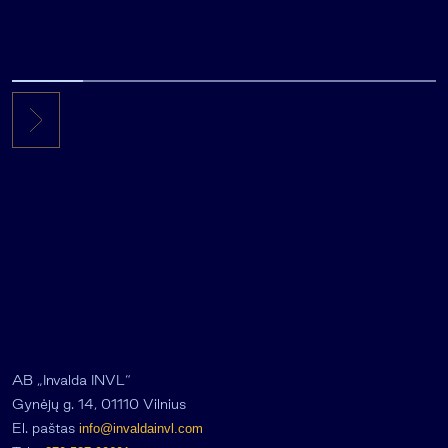
AB „Invalda INVL“
Gynėjų g. 14, 01110 Vilnius
El. paštas
info@invaldainvl.com