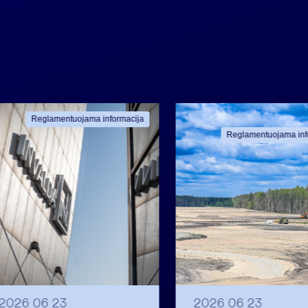
Reglamentuojama informacija
Reglamentuojama inf
2026 06 23
2026 06 23