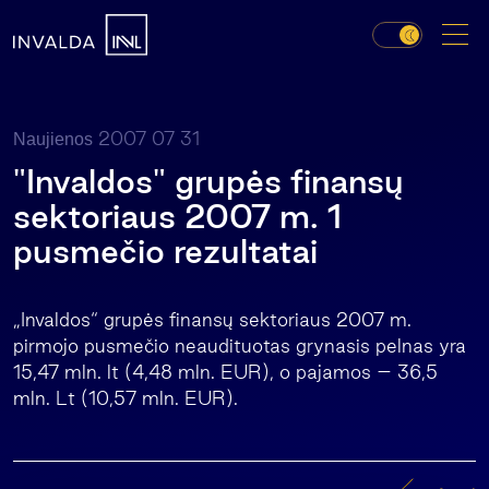
2007 07 31
Naujienos
"Invaldos" grupės finansų
sektoriaus 2007 m. 1
pusmečio rezultatai
„Invaldos“ grupės finansų sektoriaus 2007 m.
pirmojo pusmečio neaudituotas grynasis pelnas yra
15,47 mln. lt (4,48 mln. EUR), o pajamos – 36,5
mln. Lt (10,57 mln. EUR).