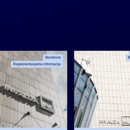
Bendrovė
B
Reglamentuojama informacija