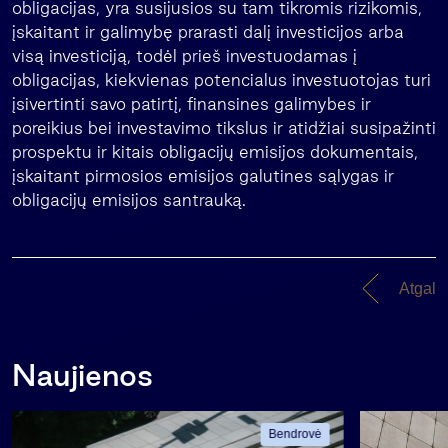
obligacijas, yra susijusios su tam tikromis rizikomis,
įskaitant ir galimybę prarasti dalį investicijos arba
visą investiciją, todėl prieš investuodamas į
obligacijas, kiekvienas potencialus investuotojas turi
įsivertinti savo patirtį, finansines galimybes ir
poreikius bei investavimo tikslus ir atidžiai susipažinti
prospektu ir kitais obligacijų emisijos dokumentais,
įskaitant pirmosios emisijos galutines sąlygas ir
obligacijų emisijos santrauką.
Atgal
Naujienos
Bendrovė