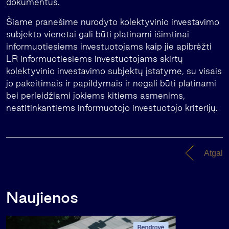
dokumentus.
Šiame pranešime nurodyto kolektyvinio investavimo
subjekto vienetai gali būti platinami išimtinai
informuotiesiems investuotojams kaip jie apibrėžti
LR informuotiesiems investuotojams skirtų
kolektyvinio investavimo subjektų įstatyme, su visais
jo pakeitimais ir papildymais ir negali būti platinami
bei perleidžiami jokiems kitiems asmenims,
neatitinkantiems informuotojo investuotojo kriterijų.
Atgal
Naujienos
Bendrovė