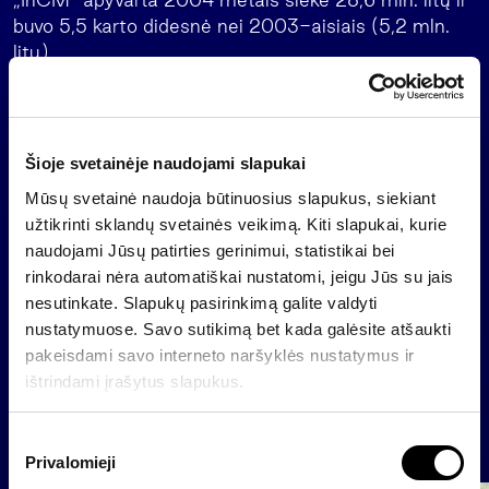
buvo 5,5 karto didesnė nei 2003-aisiais (5,2 mln.
litų).
„Invalda Construction Management“, įkurta 1994
metais, priklauso „Invaldos“ įmonių grupei. Iki 2005
metų birželio bendrovė veikė pavadinimu „Vūsta“.
Šioje svetainėje naudojami slapukai
„InCM“ teikia statybų valdymo, generalinės rangos,
Mūsų svetainė naudoja būtinuosius slapukus, siekiant
techninės statybos priežiūros, įvairios paskirties
užtikrinti sklandų svetainės veikimą. Kiti slapukai, kurie
pastatų statybos ir rekonstrukcijos paslaugas.
naudojami Jūsų patirties gerinimui, statistikai bei
Bendrovėje dirba 28 darbuotojai.
rinkodarai nėra automatiškai nustatomi, jeigu Jūs su jais
nesutinkate. Slapukų pasirinkimą galite valdyti
nustatymuose. Savo sutikimą bet kada galėsite atšaukti
Atgal
pakeisdami savo interneto naršyklės nustatymus ir
ištrindami įrašytus slapukus.
Naujienos
S
Privalomieji
u