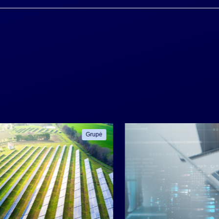
Grupė