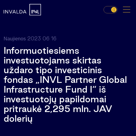
2023 06 16
Naujienos
Informuotiesiems
investuotojams skirtas
uždaro tipo investicinis
fondas „INVL Partner Global
Infrastructure Fund I“ iš
investuotojų papildomai
pritraukė 2,295 mln. JAV
dolerių