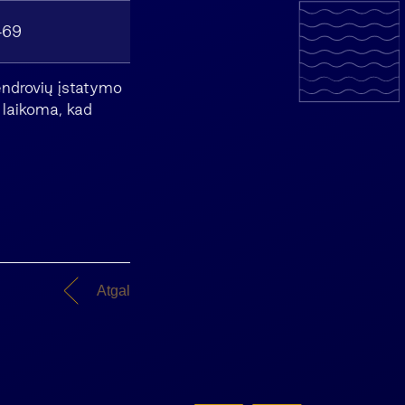
469
endrovių įstatymo
, laikoma, kad
Atgal