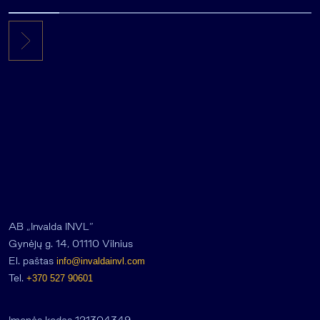
AB „Invalda INVL“
Gynėjų g. 14, 01110 Vilnius
El. paštas
info@invaldainvl.com
Tel.
+370 527 90601