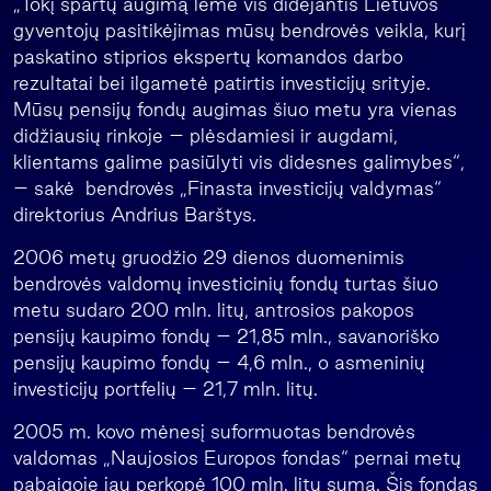
„Tokį spartų augimą lėmė vis didėjantis Lietuvos
gyventojų pasitikėjimas mūsų bendrovės veikla, kurį
paskatino stiprios ekspertų komandos darbo
rezultatai bei ilgametė patirtis investicijų srityje.
Mūsų pensijų fondų augimas šiuo metu yra vienas
didžiausių rinkoje – plėsdamiesi ir augdami,
klientams galime pasiūlyti vis didesnes galimybes“,
– sakė bendrovės „Finasta investicijų valdymas“
direktorius Andrius Barštys.
2006 metų gruodžio 29 dienos duomenimis
bendrovės valdomų investicinių fondų turtas šiuo
metu sudaro 200 mln. litų, antrosios pakopos
pensijų kaupimo fondų – 21,85 mln., savanoriško
pensijų kaupimo fondų – 4,6 mln., o asmeninių
investicijų portfelių – 21,7 mln. litų.
2005 m. kovo mėnesį suformuotas bendrovės
valdomas „Naujosios Europos fondas“ pernai metų
pabaigoje jau perkopė 100 mln. litų sumą. Šis fondas