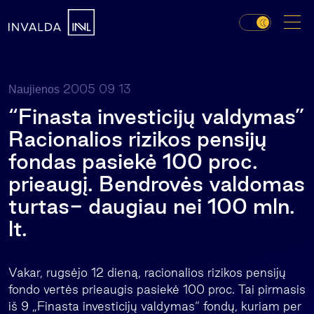
2005 09 13
Naujienos
“Finasta investicijų valdymas”
Racionalios rizikos pensijų
fondas pasiekė 100 proc.
prieaugį. Bendrovės valdomas
turtas- daugiau nei 100 mln.
lt.
Vakar, rugsėjo 12 dieną, racionalios rizikos pensijų
fondo vertės prieaugis pasiekė 100 proc. Tai pirmasis
iš 9 „Finasta investicijų valdymas“ fondų, kuriam per