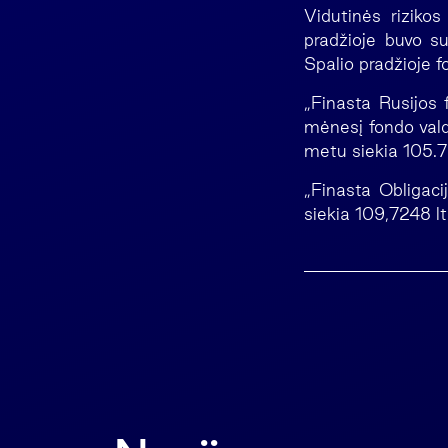
Vidutinės rizikos
pradžioje buvo s
Spalio pradžioje f
„Finasta Rusijos 
mėnesį fondo vald
metu siekia 105.7
„Finasta Obligaci
siekia 109,7248 l