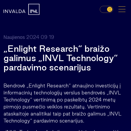
2024 09 19
Naujienos
„Enlight Research“ braižo
galimus „INVL Technology“
pardavimo scenarijus
Bendrovė „Enlight Research“ atnaujino investicijų į
informacinių technologijų verslus bendrovės „INVL
Technology“ vertinimą po paskelbtų 2024 metų
pirmojo pusmečio veiklos rezultatų. Vertinimo
ataskaitoje analitikai taip pat braižo galimus „INVL
Technology“ pardavimo scenarijus.