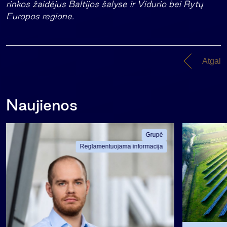
rinkos žaidėjus Baltijos šalyse ir Vidurio bei Rytų
Europos regione.
Atgal
Naujienos
Grupė
Reglamentuojama informacija