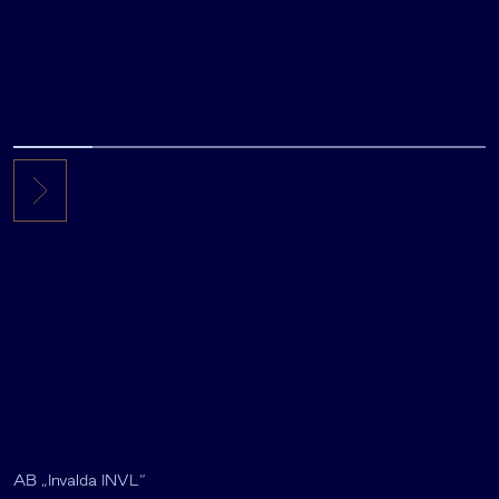
AB „Invalda INVL“