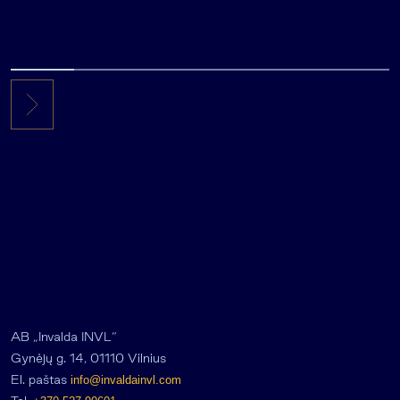
AB „Invalda INVL“
Gynėjų g. 14, 01110 Vilnius
El. paštas
info@invaldainvl.com