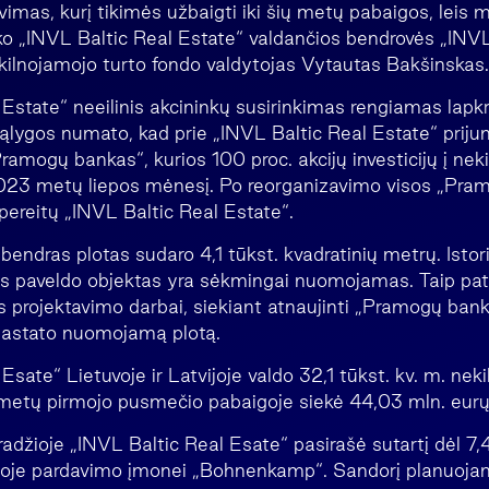
imas, kurį tikimės užbaigti iki šių metų pabaigos, leis 
ko „INVL Baltic Real Estate“ valdančios bendrovės „INV
lnojamojo turto fondo valdytojas Vytautas Bakšinskas.
Estate“ neeilinis akcininkų susirinkimas rengiamas lapkr
lygos numato, kad prie „INVL Baltic Real Estate“ prijun
ramogų bankas“, kurios 100 proc. akcijų investicijų į neki
2023 metų liepos mėnesį. Po reorganizavimo visos „Pra
 pereitų „INVL Baltic Real Estate“.
ndras plotas sudaro 4,1 tūkst. kvadratinių metrų. Istori
s paveldo objektas yra sėkmingai nuomojamas. Taip pat
s projektavimo darbai, siekiant atnaujinti „Pramogų ban
i pastato nuomojamą plotą.
Esate“ Lietuvoje ir Latvijoje valdo 32,1 tūkst. kv. m. nek
metų pirmojo pusmečio pabaigoje siekė 44,03 mln. eurų
adžioje „INVL Baltic Real Esate“ pasirašė sutartį dėl 7,
ijoje pardavimo įmonei „Bohnenkamp“. Sandorį planuojam