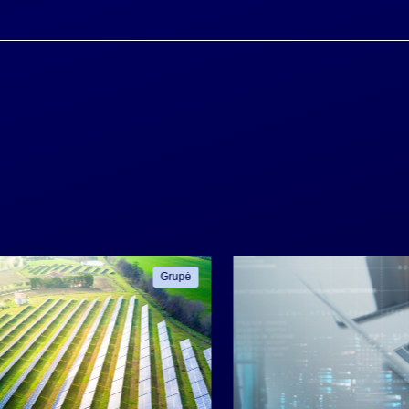
Grupė