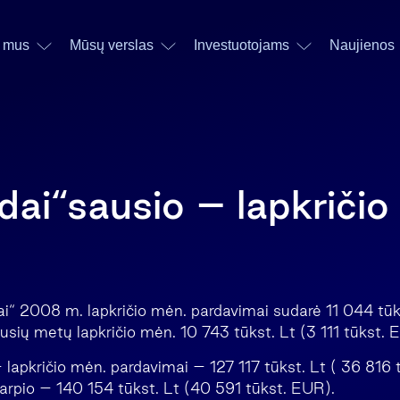
 mus
Mūsų verslas
Investuotojams
Naujienos
dai“sausio – lapkričio
ai“ 2008 m. lapkričio mėn. pardavimai sudarė 11 044 tūk
usių metų lapkričio mėn. 10 743 tūkst. Lt (3 111 tūkst. 
lapkričio mėn. pardavimai – 127 117 tūkst. Lt ( 36 816
tarpio – 140 154 tūkst. Lt (40 591 tūkst. EUR).