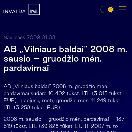
2009 01 08
Naujienos
AB „Vilniaus baldai“ 2008 m.
sausio – gruodžio mėn.
pardavimai
AB „Vilniaus baldai“ 2008 m. gruodžio mėn.
pardavimai sudarė 10 402 tūkst. LTL (3 013 tūkst.
EUR), praėjusių metų gruodžio mėn. 11 249 tūkst.
LTL (3 258 tūkst. EUR).
2008 m. sausio – gruodžio mėn. pardavimai – 137
519 tūkst. LTL (39 828 tūkst. EUR), 2007 m. to