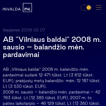
2008 05 07
Naujienos
AB "Vilniaus baldai" 2008 m.
sausio – balandžio mėn.
pardavimai
AB „Vilniaus baldai“ 2008 m. balandžio mėn.
pardavimai sudarė 12 471 tūkst. Lt (3 612 tūkst.
EUR), praėjusių metų balandžio mėn. 12 187 tūkst.
Lt (3 530 tūkst. EUR).
2008 m. sausio – balandžio mėn. pardavimai – 42
763 tūkst. Lt (12 385 tūkst. EUR), 2007 m. to
paties laikotarpio – 46 129 tūkst. Lt (13 360 tūkst.