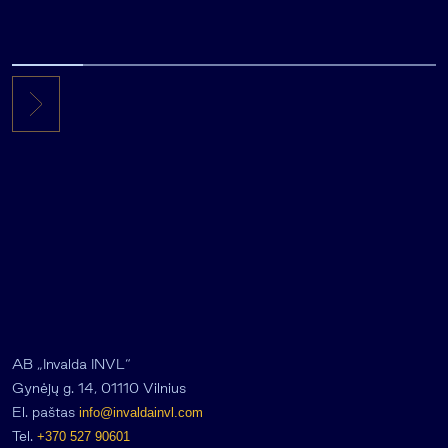
AB „Invalda INVL“
Gynėjų g. 14, 01110 Vilnius
El. paštas
info@invaldainvl.com
Tel.
+370 527 90601