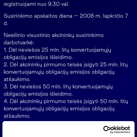
registruojami nuo 9.30 val.
Susirinkimo apskaitos diena – 2008 m. lapkričio 7
d.
Neeilinio visuotinio akcininkų susirinkimo
darbotvarkė:
1. Dėl neviešos 25 mln. litų konvertuojamųjų
obligacijų emisijos išleidimo.
2. Dėl akcininkų pirmumo teisės įsigyti 25 mln. litų
konvertuojamųjų obligacijų emisijos obligacijų
atšaukimo.
3. Dėl neviešos 50 mln. litų konvertuojamųjų
obligacijų emisijos išleidimo.
4. Dėl akcininkų pirmumo teisės įsigyti 50 mln. litų
konvertuojamųjų obligacijų emisijos obligacijų
atšaukimo.
5. Dėl viešos 30 mln. litų konvertuojamųjų obligacijų
emisijos išleidimo.