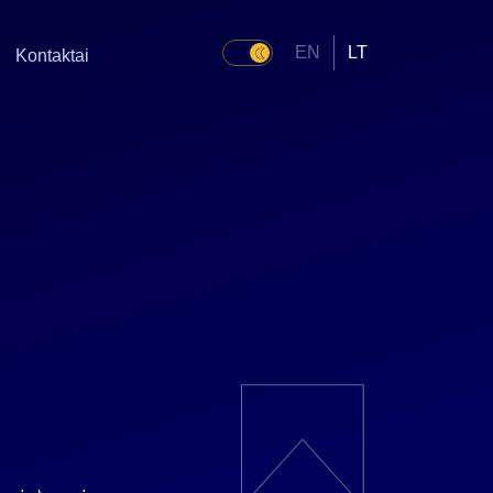
EN
LT
Kontaktai