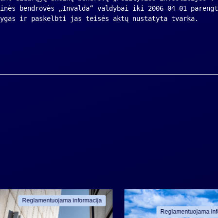
inės bendrovės „Invalda“ valdybai iki 2006-04-01 parengt
ygas ir paskelbti jas teisės aktų nustatyta tvarka.
Reglamentuojama informacija
Reglamentuojama inf