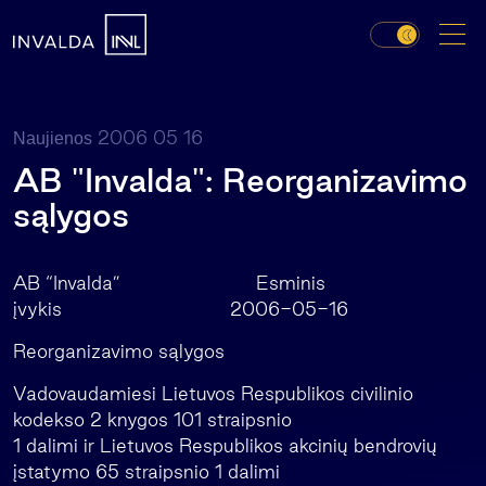
2006 05 16
Naujienos
AB "Invalda": Reorganizavimo
sąlygos
AB “Invalda” Esminis
įvykis 2006-05-16
Reorganizavimo sąlygos
Vadovaudamiesi Lietuvos Respublikos civilinio
kodekso 2 knygos 101 straipsnio
1 dalimi ir Lietuvos Respublikos akcinių bendrovių
įstatymo 65 straipsnio 1 dalimi