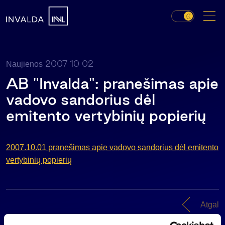
2007 10 02
Naujienos
AB "Invalda": pranešimas apie
vadovo sandorius dėl
emitento vertybinių popierių
2007.10.01 pranešimas apie vadovo sandorius dėl emitento
vertybinių popierių
Atgal